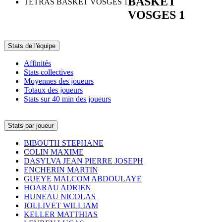
BASKET
TETRAS BASKET VOSGES 1
VOSGES 1
Stats de l'équipe
Affinités
Stats collectives
Moyennes des joueurs
Totaux des joueurs
Stats sur 40 min des joueurs
Stats par joueur
BIBOUTH STEPHANE
COLIN MAXIME
DASYLVA JEAN PIERRE JOSEPH
ENCHERIN MARTIN
GUEYE MALCOM ABDOULAYE
HOARAU ADRIEN
HUNEAU NICOLAS
JOLLIVET WILLIAM
KELLER MATTHIAS