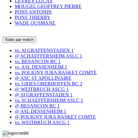
LEVREY LUCAS
MOUGEL GEOFFREY PIERRE
PONS ANTONIN
PONS THIERRY
WADE OUSMANE
Stats par match
vs. SI GRAFFENSTADEN 1
@ SCHAEFFERSHEIM ASLC 1
vs. BESANCON BC 1
vs. ASL DESSENHEIM 1
vs. POLIGNY JURA BASKET COMTE
@ ASC ST APOLLINAIRE
vs. GRIES OBERHOFFEN BC 2
@ WEITBRUCH ASCG 1
@ SI GRAFFENSTADEN 1
vs. SCHAEFFERSHEIM ASLC 1
@ BESANCON BC 1
@ ASL DESSENHEIM 1
@ POLIGNY JURA BASKET COMTE
vs. WEITBRUCH ASCG 1