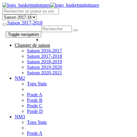
Saison 2017-2018
Toggle navigation
Changer de saison
Saison 2016-2017
Saison 2017-2018
Saison 2018-2019
Saison 2019-2020
Saison 2020-2021
NM2
Tops Stats
Poule A
Poule B
Poule C
Poule D
NM3
Tops Stats
Poule A