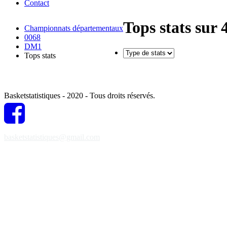
Contact
Tops stats sur
Championnats départementaux
0068
DM1
Tops stats
Basketstatistiques - 2020 - Tous droits réservés.
basketstatistiques@gmail.com