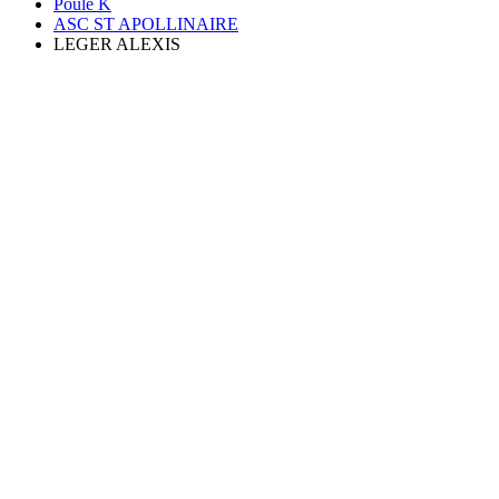
Poule K
ASC ST APOLLINAIRE
LEGER ALEXIS