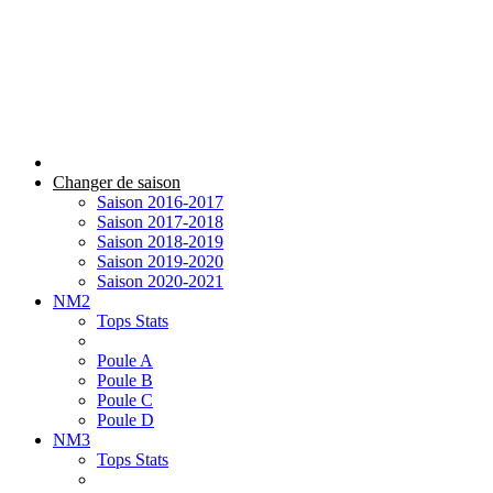
Changer de saison
Saison 2016-2017
Saison 2017-2018
Saison 2018-2019
Saison 2019-2020
Saison 2020-2021
NM2
Tops Stats
Poule A
Poule B
Poule C
Poule D
NM3
Tops Stats