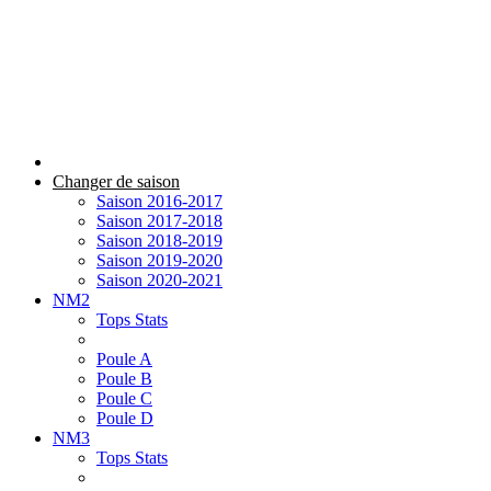
Changer de saison
Saison 2016-2017
Saison 2017-2018
Saison 2018-2019
Saison 2019-2020
Saison 2020-2021
NM2
Tops Stats
Poule A
Poule B
Poule C
Poule D
NM3
Tops Stats