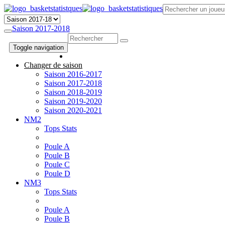
Saison 2017-2018
Toggle navigation
Changer de saison
Saison 2016-2017
Saison 2017-2018
Saison 2018-2019
Saison 2019-2020
Saison 2020-2021
NM2
Tops Stats
Poule A
Poule B
Poule C
Poule D
NM3
Tops Stats
Poule A
Poule B