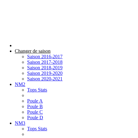
Changer de saison
Saison 2016-2017
Saison 2017-2018
Saison 2018-2019
Saison 2019-2020
Saison 2020-2021
NM2
Tops Stats
Poule A
Poule B
Poule C
Poule D
NM3
Tops Stats