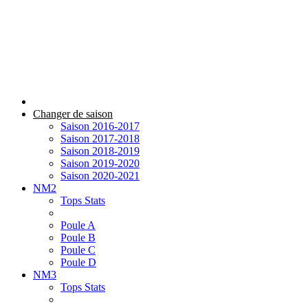
Changer de saison
Saison 2016-2017
Saison 2017-2018
Saison 2018-2019
Saison 2019-2020
Saison 2020-2021
NM2
Tops Stats
Poule A
Poule B
Poule C
Poule D
NM3
Tops Stats