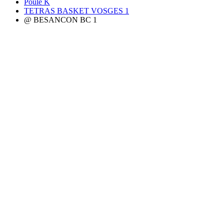
Poule K
TETRAS BASKET VOSGES 1
@ BESANCON BC 1