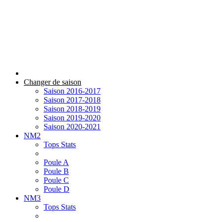
Changer de saison
Saison 2016-2017
Saison 2017-2018
Saison 2018-2019
Saison 2019-2020
Saison 2020-2021
NM2
Tops Stats
Poule A
Poule B
Poule C
Poule D
NM3
Tops Stats