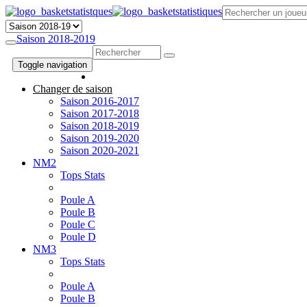
Saison 2018-2019
Toggle navigation
Changer de saison
Saison 2016-2017
Saison 2017-2018
Saison 2018-2019
Saison 2019-2020
Saison 2020-2021
NM2
Tops Stats
Poule A
Poule B
Poule C
Poule D
NM3
Tops Stats
Poule A
Poule B