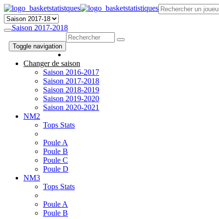
Saison 2017-2018
Toggle navigation
Changer de saison
Saison 2016-2017
Saison 2017-2018
Saison 2018-2019
Saison 2019-2020
Saison 2020-2021
NM2
Tops Stats
Poule A
Poule B
Poule C
Poule D
NM3
Tops Stats
Poule A
Poule B