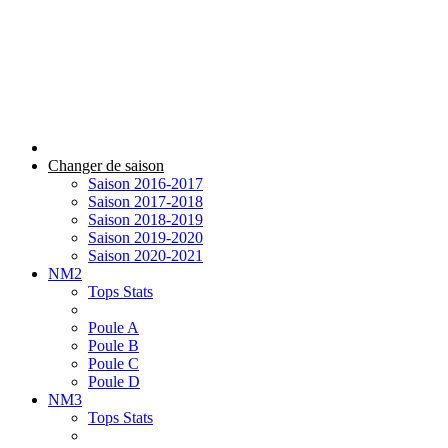
Changer de saison
Saison 2016-2017
Saison 2017-2018
Saison 2018-2019
Saison 2019-2020
Saison 2020-2021
NM2
Tops Stats
Poule A
Poule B
Poule C
Poule D
NM3
Tops Stats